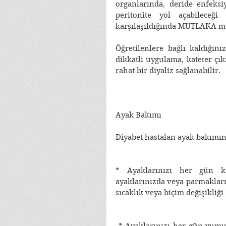
organlarında, deride enfeksi
peritonite yol açabileceğ
karşılaşıldığında MUTLAKA me
Öğretilenlere bağlı kaldığını
dikkatli uygulama, kateter çı
rahat bir diyaliz sağlanabilir. 
Ayak Bakımı
Diyabet hastalan ayak bakımına
* Ayaklarınızı her gün ko
ayaklarınızda veya parmakların
sıcaklık veya biçim değişikliği