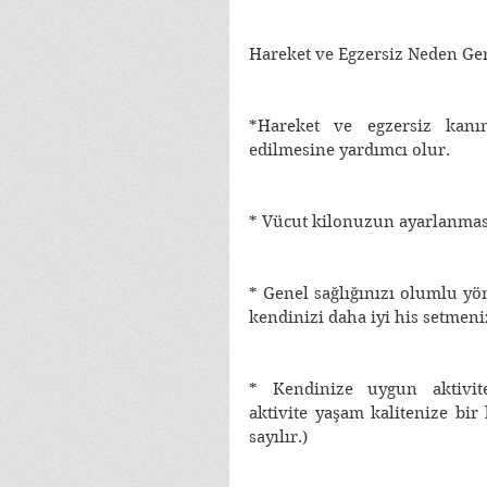
Hareket ve Egzersiz Neden Ger
*Hareket ve egzersiz kanın
edilmesine yardımcı olur. 
* Vücut kilonuzun ayarlanması
* Genel sağlığınızı olumlu yön
kendinizi daha iyi his setmeniz
* Kendinize uygun aktivite
aktivite yaşam kalitenize bir k
sayılır.)