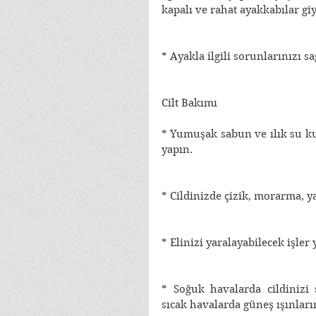
kapalı ve rahat ayakkabılar giy
* Ayakla ilgili sorunlarınızı sa
Cilt Bakımı
* Yumuşak sabun ve ılık su ku
yapın. 
* Cildinizde çizik, morarma, 
* Elinizi yaralayabilecek işler
* Soğuk havalarda cildinizi s
sıcak havalarda güneş ışınlar