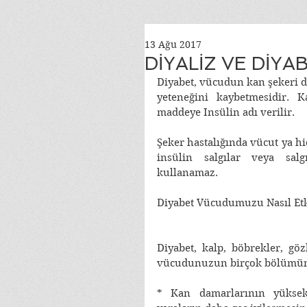
13 Ağu 2017
DİYALİZ VE DİYA
Diyabet, vücudun kan şekeri d
yeteneğini kaybetmesidir. K
maddeye Insülin adı verilir. 
Şeker hastalığında vücut ya hiç
insülin salgılar veya salgı
kullanamaz. 
Diyabet Vücudumuzu Nasıl Etk
Diyabet, kalp, böbrekler, gö
vücudunuzun birçok bölümüne 
* Kan damarlarının yüksek