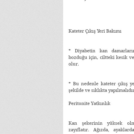
Kateter Çıkış Yeri Bakımı
* Diyabetin kan damarların
bozduğu için, ciltteki kesik v
olur. 
* Bu nedenle kateter çıkış ye
şekilde ve sıklıkta yapılmalıdır
Peritonite Yatkınlık
Kan şekerinin yüksek olmas
zayıflatır. Ağızda, ayaklar