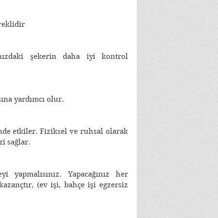
eklidir
ızdaki şekerin daha iyi kontrol 
na yardımcı olur. 
de etkiler. Fiziksel ve ruhsal olarak 
i sağlar. 
yi yapmalısınız. Yapacağınız her 
azançtır, (ev işi, bahçe işi egzersiz 