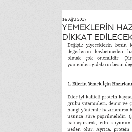
14 Ağu 2017
YEMEKLERİN HA
DİKKAT EDİLECE
Değişik yiyeceklerin besin i
değerlerini kaybetmeden ha
olmak çok önemlidir. Çün
yöntemleri gıdaların besin değ
1. Etlerin Yemek İçin Hazırlan
Etler iyi kaliteli protein kayna
grubu vitaminleri, demir ve ç
hangi yöntemle hazırlanırsa ha
uzunca süre pişirilmelidir. Ç
katılaştırarak, etin suyunun
neden olur. Ayrıca, protein