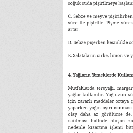
soğuk suda pişirilmeye başlan
C. Sebze ve meyve pişirilirken
süre ile pişirilir. Pişme süre
artar. 
D. Sebze pişerken kesinlikle s
E. Salataların sirke, limon ve y
4. Yağların Yemeklerde Kullan
Mutfaklarda tereyağı, margari
yağlar kullanılır. Yağ uzun s
için zararlı maddeler ortaya 
yaparken yağın aşırı ısınması
olay daha az görülürse de, 
ısıtılması halinde oluşan z
nedenle kızartma işlemi bitt