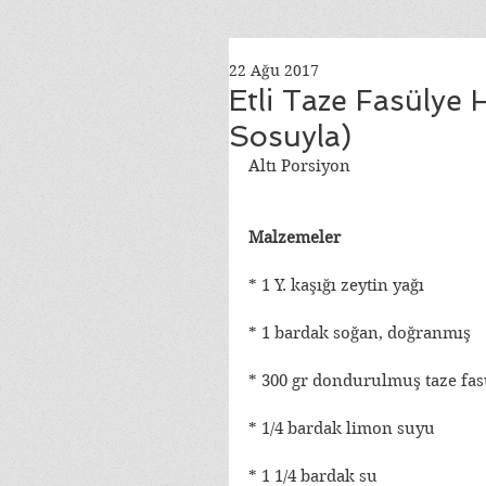
22 Ağu 2017
Etli Taze Fasülye
Sosuyla)
Altı Porsiyon
Malzemeler
* 1 Y. kaşığı zeytin yağı
* 1 bardak soğan, doğranmış
* 300 gr dondurulmuş taze fas
* 1/4 bardak limon suyu
* 1 1/4 bardak su