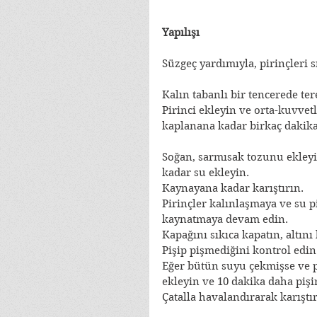
Yapılışı
Süzgeç yardımıyla, pirinçleri s
Kalın tabanlı bir tencerede tere
Pirinci ekleyin ve orta-kuvvetl
kaplanana kadar birkaç dakika 
Soğan, sarmısak tozunu ekleyin
kadar su ekleyin.
Kaynayana kadar karıştırın.
Pirinçler kalınlaşmaya ve su p
kaynatmaya devam edin.
Kapağını sıkıca kapatın, altını 
Pişip pişmediğini kontrol edin
Eğer bütün suyu çekmişse ve p
ekleyin ve 10 dakika daha pişi
Çatalla havalandırarak karıştır