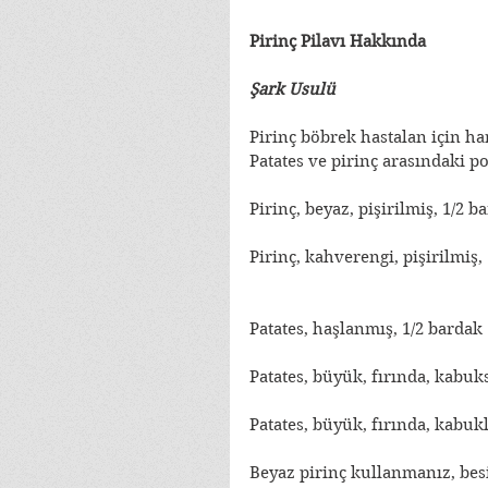
Pirinç Pilavı Hakkında
Şark Usulü
Pirinç böbrek hastalan için har
Patates ve pirinç arasındaki p
Pirinç, beyaz, pişirilmiş, 1/2 b
Pirinç, kahverengi, pişirilmiş
Patates, haşlanmış, 1/2 bardak 
Patates, büyük, fırında, kabuk
Patates, büyük, fırında, kabukl
Beyaz pirinç kullanmanız, besi