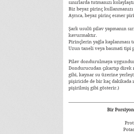
sınırlarda tutmanızı kolaylaştı
Biz beyaz pirinç kullanmanızı 
Ayrıca, beyaz pirinç esmer piri
Şark usulü pilav yapmanın sırr
kavurmaktır.
Pirinçlerin yağla kaplanması t
Uzun taneli veya basmati tipi 
Pilav dondurulmaya uygundur
Dondurucudan çıkartıp direk mi
gibi, kaynar su üzerine yerleşt
pişiricide de bir kaç dakikada 
pişirilmiş gibi gösterir.)
Bir Porsiyon
Prot
Pota