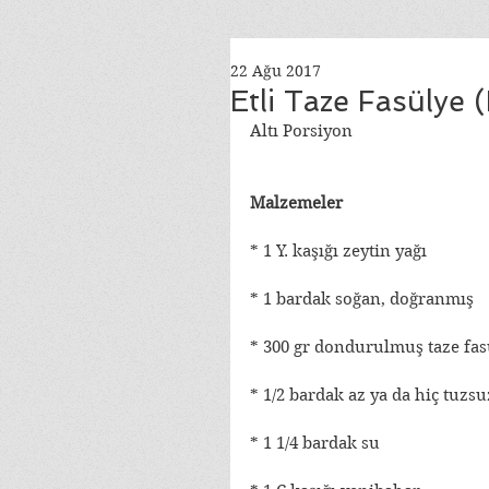
22 Ağu 2017
Etli Taze Fasülye (
Altı Porsiyon
Malzemeler
* 1 Y. kaşığı zeytin yağı
* 1 bardak soğan, doğranmış
* 300 gr dondurulmuş taze fas
* 1/2 bardak az ya da hiç tuzs
* 1 1/4 bardak su