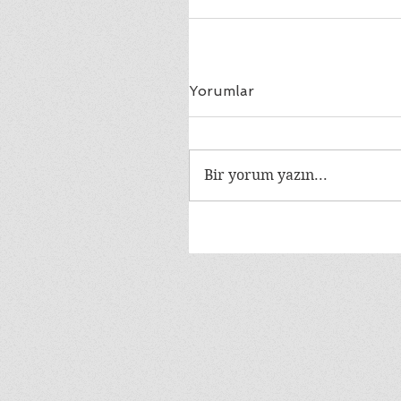
Yorumlar
Bir yorum yazın...