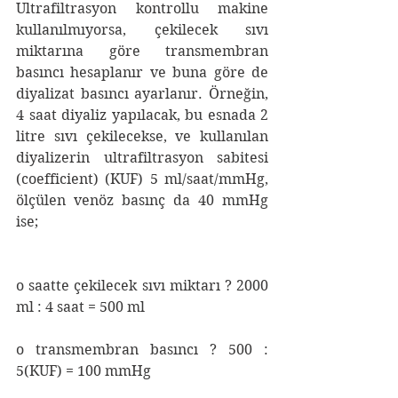
Ultrafiltrasyon kontrollu makine 
kullanılmıyorsa, çekilecek sıvı 
miktarına göre transmembran 
basıncı hesaplanır ve buna göre de 
diyalizat basıncı ayarlanır. Örneğin, 
4 saat diyaliz yapılacak, bu esnada 2 
litre sıvı çekilecekse, ve kullanılan 
diyalizerin ultrafiltrasyon sabitesi 
(coefficient) (KUF) 5 ml/saat/mmHg, 
ölçülen venöz basınç da 40 mmHg 
ise;
o saatte çekilecek sıvı miktarı ? 2000 
ml : 4 saat = 500 ml
o transmembran basıncı ? 500 : 
5(KUF) = 100 mmHg