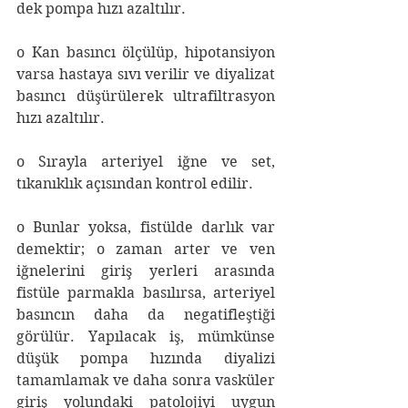
dek pompa hızı azaltılır.
o Kan basıncı ölçülüp, hipotansiyon 
varsa hastaya sıvı verilir ve diyalizat 
basıncı düşürülerek ultrafiltrasyon 
hızı azaltılır.
o Sırayla arteriyel iğne ve set, 
tıkanıklık açısından kontrol edilir.
o Bunlar yoksa, fistülde darlık var 
demektir; o zaman arter ve ven 
iğnelerini giriş yerleri arasında 
fistüle parmakla basılırsa, arteriyel 
basıncın daha da negatifleştiği 
görülür. Yapılacak iş, mümkünse 
düşük pompa hızında diyalizi 
tamamlamak ve daha sonra vasküler 
giriş yolundaki patolojiyi uygun 