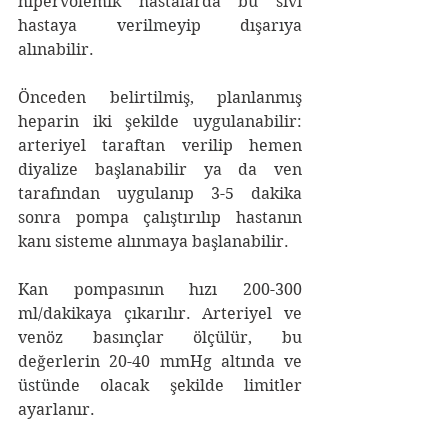
hipervolemik hastalarda bu sıvı 
hastaya verilmeyip dışarıya 
alınabilir.
Önceden belirtilmiş, planlanmış 
heparin iki şekilde uygulanabilir: 
arteriyel taraftan verilip hemen 
diyalize başlanabilir ya da ven 
tarafından uygulanıp 3-5 dakika 
sonra pompa çalıştırılıp hastanın 
kanı sisteme alınmaya başlanabilir.
Kan pompasının hızı 200-300 
ml/dakikaya çıkarılır. Arteriyel ve 
venöz basınçlar ölçülür, bu 
değerlerin 20-40 mmHg altında ve 
üstünde olacak şekilde limitler 
ayarlanır.