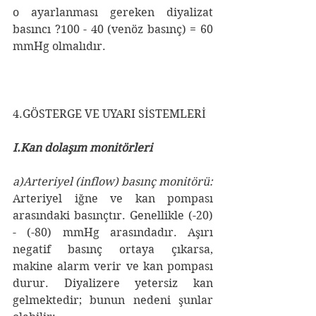
o ayarlanması gereken diyalizat 
basıncı ?100 - 40 (venöz basınç) = 60 
mmHg olmalıdır.
4.GÖSTERGE VE UYARI SİSTEMLERİ
I.Kan dolaşım monitörleri
a)Arteriyel (inflow) basınç monitörü:
Arteriyel iğne ve kan pompası 
arasındaki basınçtır. Genellikle (-20) 
- (-80) mmHg arasındadır. Aşırı 
negatif basınç ortaya çıkarsa, 
makine alarm verir ve kan pompası 
durur. Diyalizere yetersiz kan 
gelmektedir; bunun nedeni şunlar 