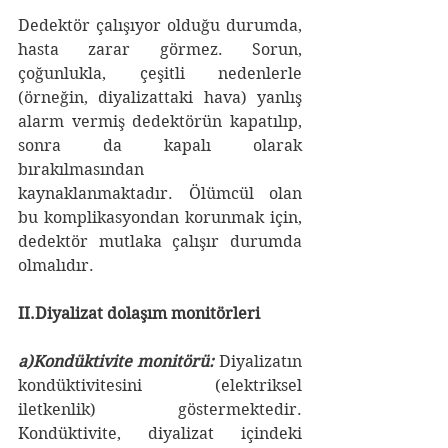
Dedektör çalışıyor olduğu durumda, 
hasta zarar görmez. Sorun, 
çoğunlukla, çeşitli nedenlerle 
(örneğin, diyalizattaki hava) yanlış 
alarm vermiş dedektörün kapatılıp, 
sonra da kapalı olarak 
bırakılmasından 
kaynaklanmaktadır. Ölümcül olan 
bu komplikasyondan korunmak için, 
dedektör mutlaka çalışır durumda 
olmalıdır.
II.Diyalizat dolaşım monitörleri
a)Kondüktivite monitörü:
 Diyalizatın 
kondüktivitesini (elektriksel 
iletkenlik) göstermektedir. 
Kondüktivite, diyalizat içindeki 