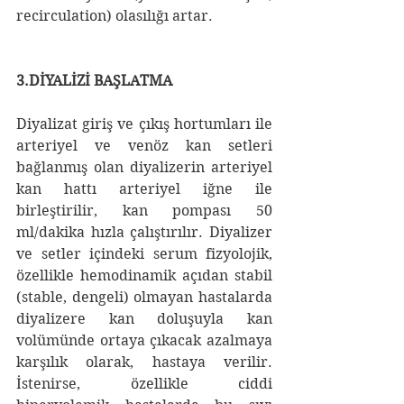
recirculation) olasılığı artar.
3.DİYALİZİ BAŞLATMA
Diyalizat giriş ve çıkış hortumları ile 
arteriyel ve venöz kan setleri 
bağlanmış olan diyalizerin arteriyel 
kan hattı arteriyel iğne ile 
birleştirilir, kan pompası 50 
ml/dakika hızla çalıştırılır. Diyalizer 
ve setler içindeki serum fizyolojik, 
özellikle hemodinamik açıdan stabil 
(stable, dengeli) olmayan hastalarda 
diyalizere kan doluşuyla kan 
volümünde ortaya çıkacak azalmaya 
karşılık olarak, hastaya verilir. 
İstenirse, özellikle ciddi 