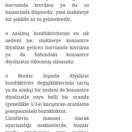
hortumda kıvrılma ya da su 
basıncında düşmedir, yani makineye 
bir şekilde az su gelmektedir.
o Azalmış kondüktivitenin en sık 
nedeni ise, makineye konsantre 
diyalizat getiren hortumda kıvrılma 
ya da bidondaki konsantre 
diyalizatın tükenmiş olmasıdır.
o Bunlar dışında diyalizat 
kondüktivite değişikliklerinin (artış 
ya da azalış) bir nedeni de konsantre 
diyalizatla suyu belli bir oranda 
(genellikle 1/34) karıştıran oranlama 
pompasındaki bozukluktur.
Limitlerin manuel olarak 
ayarlandığı makinelerde, bunlar 