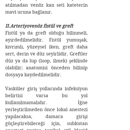
atılmadan venöz kan seti kateterin 
mavi ucuna bağlanır.
II.Arteriyovenöz fistül ve greft
Fistül ya da greft olduğu bilinmeli, 
ayırdedilmelidir. Fistül yumuşak, 
kıvrımlı, yüzeysel iken, greft daha 
sert, derin ve düz seyirlidir. Greftler 
düz ya da lup (loop, ilmek) şeklinde 
olabilir; anatomisi önceden bilinip 
dosyaya kaydedilmelidir.
Vasküler giriş yollarında infeksiyon 
belirtisi varsa bu yol 
kullanılmamalıdır. İğne 
yerleştirilmeden önce lokal anestezi 
yapılacaksa, damara girişi 
güçleştirebileceği için, subkutan 