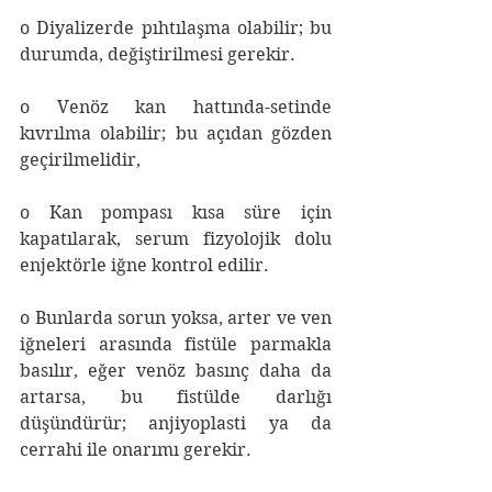
o Diyalizerde pıhtılaşma olabilir; bu 
durumda, değiştirilmesi gerekir.
o Venöz kan hattında-setinde 
kıvrılma olabilir; bu açıdan gözden 
geçirilmelidir,
o Kan pompası kısa süre için 
kapatılarak, serum fizyolojik dolu 
enjektörle iğne kontrol edilir.
o Bunlarda sorun yoksa, arter ve ven 
iğneleri arasında fistüle parmakla 
basılır, eğer venöz basınç daha da 
artarsa, bu fistülde darlığı 
düşündürür; anjiyoplasti ya da 
cerrahi ile onarımı gerekir.