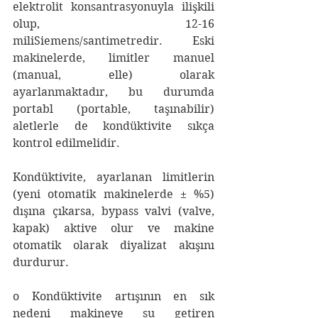
elektrolit konsantrasyonuyla ilişkili 
olup, 12-16 
miliSiemens/santimetredir. Eski 
makinelerde, limitler manuel 
(manual, elle) olarak 
ayarlanmaktadır, bu durumda 
portabl (portable, taşınabilir) 
aletlerle de kondüktivite sıkça 
kontrol edilmelidir.
Kondüktivite, ayarlanan limitlerin 
(yeni otomatik makinelerde ± %5) 
dışına çıkarsa, bypass valvi (valve, 
kapak) aktive olur ve makine 
otomatik olarak diyalizat akışını 
durdurur.
o Kondüktivite artışının en sık 
nedeni makineye su getiren 