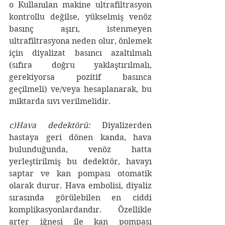
o Kullanılan makine ultrafiltrasyon 
kontrollu değilse, yükselmiş venöz 
basınç aşırı, istenmeyen 
ultrafiltrasyona neden olur, önlemek 
için diyalizat basıncı azaltılmalı 
(sıfıra doğru yaklaştırılmalı, 
gerekiyorsa pozitif basınca 
geçilmeli) ve/veya hesaplanarak, bu 
miktarda sıvı verilmelidir.
c)Hava dedektörü:
 Diyalizerden 
hastaya geri dönen kanda, hava 
bulunduğunda, venöz hatta 
yerleştirilmiş bu dedektör, havayı 
saptar ve kan pompası otomatik 
olarak durur. Hava embolisi, diyaliz 
sırasında görülebilen en ciddi 
komplikasyonlardandır. Özellikle 
arter iğnesi ile kan pompası 