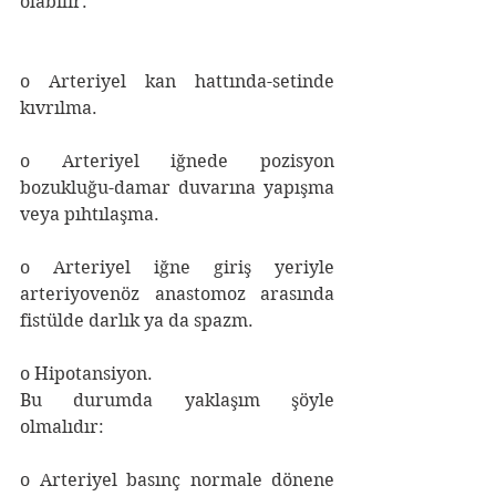
olabilir:
o Arteriyel kan hattında-setinde 
kıvrılma.
o Arteriyel iğnede pozisyon 
bozukluğu-damar duvarına yapışma 
veya pıhtılaşma.
o Arteriyel iğne giriş yeriyle 
arteriyovenöz anastomoz arasında 
fistülde darlık ya da spazm.
o Hipotansiyon.
Bu durumda yaklaşım şöyle 
olmalıdır:
o Arteriyel basınç normale dönene 