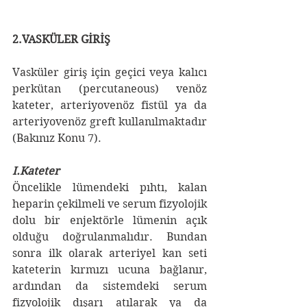
2.VASKÜLER GİRİŞ
Vasküler giriş için geçici veya kalıcı 
perkütan (percutaneous) venöz 
kateter, arteriyovenöz fistül ya da 
arteriyovenöz greft kullanılmaktadır 
(Bakınız Konu 7).
I.Kateter
Öncelikle lümendeki pıhtı, kalan 
heparin çekilmeli ve serum fizyolojik 
dolu bir enjektörle lümenin açık 
olduğu doğrulanmalıdır. Bundan 
sonra ilk olarak arteriyel kan seti 
kateterin kırmızı ucuna bağlanır, 
ardından da sistemdeki serum 
fizyolojik dışarı atılarak ya da 