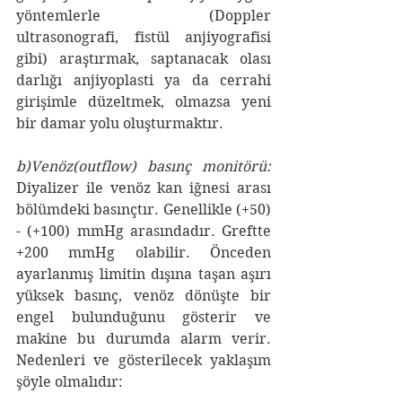
yöntemlerle (Doppler 
ultrasonografi, fistül anjiyografisi 
gibi) araştırmak, saptanacak olası 
darlığı anjiyoplasti ya da cerrahi 
girişimle düzeltmek, olmazsa yeni 
bir damar yolu oluşturmaktır.
b)Venöz(outflow) basınç monitörü:
Diyalizer ile venöz kan iğnesi arası 
bölümdeki basınçtır. Genellikle (+50) 
- (+100) mmHg arasındadır. Greftte 
+200 mmHg olabilir. Önceden 
ayarlanmış limitin dışına taşan aşırı 
yüksek basınç, venöz dönüşte bir 
engel bulunduğunu gösterir ve 
makine bu durumda alarm verir. 
Nedenleri ve gösterilecek yaklaşım 
şöyle olmalıdır: