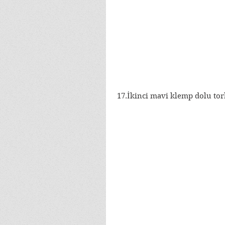
 17.İkinci mavi klemp dolu torb