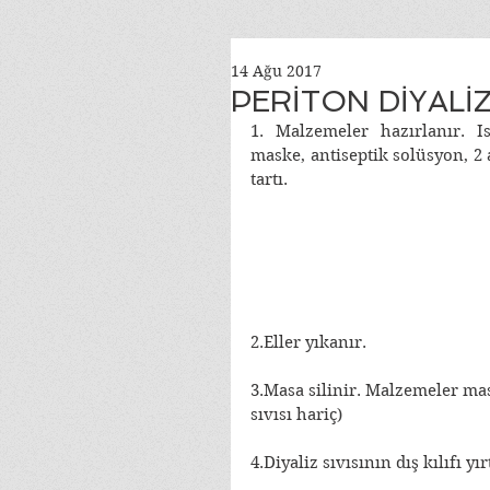
14 Ağu 2017
PERİTON DİYALİZ
1. Malzemeler hazırlanır. Isı
maske, antiseptik solüsyon, 2 
tartı.
2.Eller yıkanır.
3.Masa silinir. Malzemeler masa
sıvısı hariç)
4.Diyaliz sıvısının dış kılıfı yırt