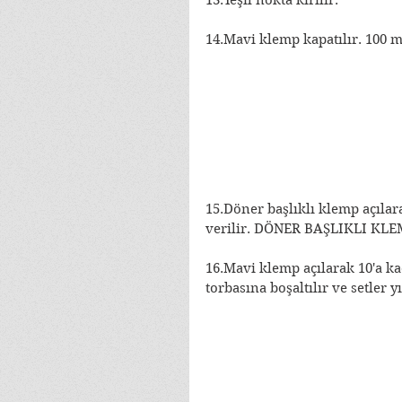
14.Mavi klemp kapatılır. 100 mi
15.Döner başlıklı klemp açılar
verilir. DÖNER BAŞLIKLI KL
16.Mavi klemp açılarak 10'a ka
torbasına boşaltılır ve setler y