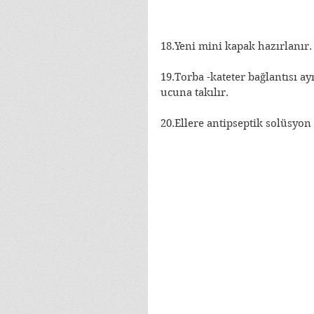
18.Yeni mini kapak hazırlanır.
19.Torba -kateter bağlantısı ay
ucuna takılır.
20.Ellere antipseptik solüsyon