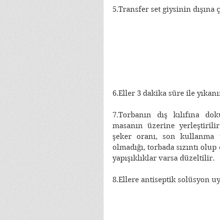
5.Transfer set giysinin dışına ç
6.Eller 3 dakika süre ile yıkanı
7.Torbanın dış kılıfına dok
masanın üzerine yerleştirilir
şeker oranı, son kullanma t
olmadığı, torbada sızıntı olup 
yapışıklıklar varsa düzeltilir.
8.Ellere antiseptik solüsyon u