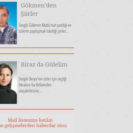
Gökmen'den
Şiirler
Sevgili Gökmen Mutlu'nun yazdığı ve
sizlerle paylaşmak istediği şiirler...
Biraz da Gülelim
Sevgili Derya'nın sizler için seçtiği
fıkralara bu bölümden
ulaşabilirsiniz....
Mail listemize katılın
m gelişmelerden haberdar olun