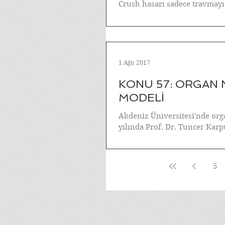
Crush hasarı sadece travmayı 
1 Ağu 2017
KONU 57: ORGAN 
MODELİ
Akdeniz Üniversitesi'nde orga
yılında Prof. Dr. Tuncer Karp
5