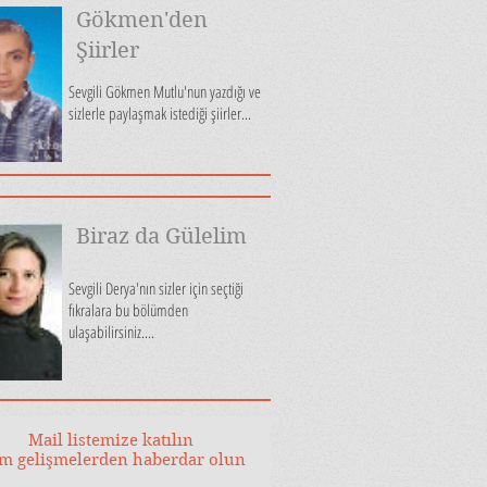
Gökmen'den
Şiirler
Sevgili Gökmen Mutlu'nun yazdığı ve
sizlerle paylaşmak istediği şiirler...
Biraz da Gülelim
Sevgili Derya'nın sizler için seçtiği
fıkralara bu bölümden
ulaşabilirsiniz....
Mail listemize katılın
m gelişmelerden haberdar olun