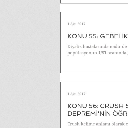
1 Ağu 2017
KONU 55: GEBELİK
Diyaliz hastalarında nadir de
popülasyonun 1/8'i oranında g
1 Ağu 2017
KONU 56: CRUSH
DEPREMİ'NİN ÖĞR
Crush kelime anlamı olarak 