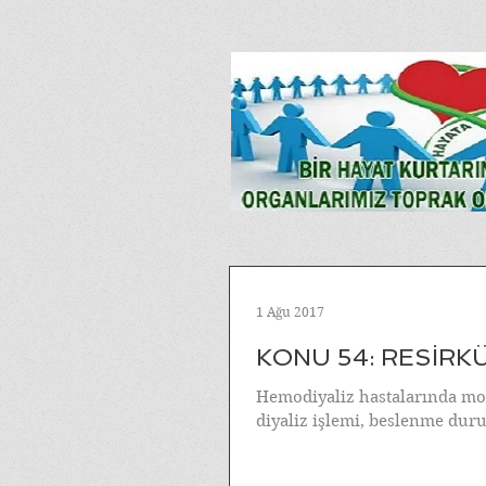
1 Ağu 2017
KONU 54: RESİR
Hemodiyaliz hastalarında morb
diyaliz işlemi, beslenme dur