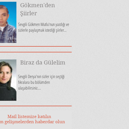
Gökmen'den
Şiirler
Sevgili Gökmen Mutlu'nun yazdığı ve
sizlerle paylaşmak istediği şiirler...
Biraz da Gülelim
Sevgili Derya'nın sizler için seçtiği
fıkralara bu bölümden
ulaşabilirsiniz....
Mail listemize katılın
m gelişmelerden haberdar olun