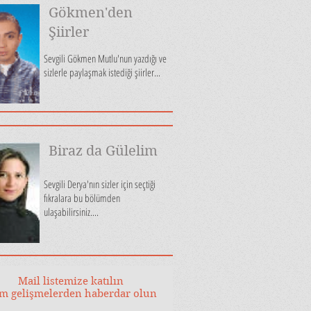
Gökmen'den
Şiirler
Sevgili Gökmen Mutlu'nun yazdığı ve
sizlerle paylaşmak istediği şiirler...
Biraz da Gülelim
Sevgili Derya'nın sizler için seçtiği
fıkralara bu bölümden
ulaşabilirsiniz....
Mail listemize katılın
m gelişmelerden haberdar olun